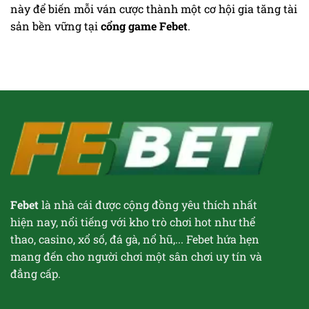
này để biến mỗi ván cược thành một cơ hội gia tăng tài
sản bền vững tại
cổng game Febet
.
Febet
là nhà cái được cộng đồng yêu thích nhất
hiện nay, nổi tiếng với kho trò chơi hot như thể
thao, casino, xổ số, đá gà, nổ hũ,... Febet hứa hẹn
mang đến cho người chơi một sân chơi uy tín và
đẳng cấp.