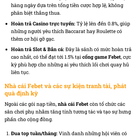
hàng ngày dựa trên tổng tiền cược hợp lệ, không
phân biệt thắng thua.
Hoàn trả Casino trực tuyến:
Tỷ lệ lên đến 0.8%, giúp
những người yêu thích Baccarat hay Roulette có
thêm cơ hội gỡ gạc.
Hoàn trả Slot & Bắn cá:
Đây là sảnh có mức hoàn trả
cao nhất, có thể đạt tới 1.5% tại
cổng game Febet
, cực
kỳ phù hợp cho những ai yêu thích lối chơi quay hũ
liên tục.
Nhà cái Febet và các sự kiện tranh tài, phát
quà định kỳ
Ngoài các gói nạp tiền,
nhà cái Febet
còn tổ chức các
sân chơi phụ nhằm tăng tính tương tác và tạo sự hưng
phấn cho cộng đồng.
Đua top tuần/tháng:
Vinh danh những hội viên có