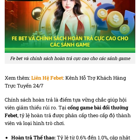
Fe bet và chính sách hoàn trả cực cao cho các sảnh game
Xem thêm:
Liên Hệ Febet
: Kênh Hỗ Trợ Khách Hàng
Trực Tuyến 24/7
Chính sách hoàn trả là điểm tựa vững chắc giúp hội
viên giảm thiểu rủi ro. Tại
cổng game bài đổi thưởng
Febet
, tỷ lệ hoàn trả được phân cấp theo cấp độ thành
viên và loại hình trò chơi.
Hoàn trả Thể thao:
Tỷ lệ từ 0.6% đến 1.0%, cập nhật