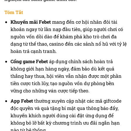
Tóm Tắt
Khuyến mãi Febet
mang đến cơ hội nhân đôi tài
khoản ngay từ lần nạp đầu tiên, giúp người chơi có
nguồn vốn dồi dào để khám phá kho trò chơi đa
dạng từ thể thao, casino đến các sảnh nổ hũ với tỷ lệ
hoàn trả cạnh tranh.
Cổng game Febet
áp dụng chính sách hoàn trả
không giới hạn hàng ngày, đảm bảo dù kết quả
thắng hay thua, hội viên vẫn nhận được một phần
tiền cược tích lũy, tạo nguồn vốn dự phòng bền
vững cho những ván cược tiếp theo.
App Febet
thường xuyên cập nhật các mã giftcode
độc quyền và quà tặng bí mật qua thông báo đẩy,
khuyến khích người dùng cài đặt ứng dụng để
không bỏ lỡ bất kỳ chương trình ưu đãi ngắn hạn
nào từ hệ thống.