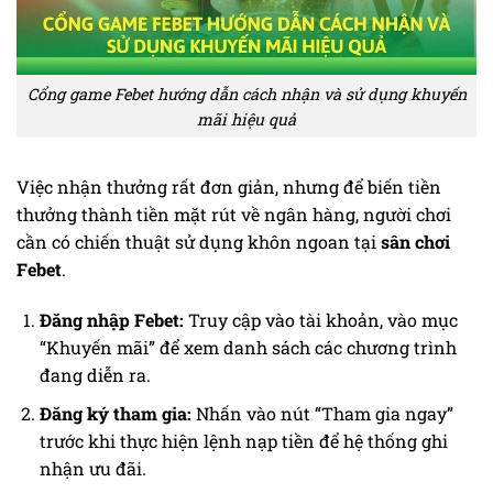
Cổng game Febet hướng dẫn cách nhận và sử dụng khuyến
mãi hiệu quả
Việc nhận thưởng rất đơn giản, nhưng để biến tiền
thưởng thành tiền mặt rút về ngân hàng, người chơi
cần có chiến thuật sử dụng khôn ngoan tại
sân chơi
Febet
.
Đăng nhập Febet:
Truy cập vào tài khoản, vào mục
“Khuyến mãi” để xem danh sách các chương trình
đang diễn ra.
Đăng ký tham gia:
Nhấn vào nút “Tham gia ngay”
trước khi thực hiện lệnh nạp tiền để hệ thống ghi
nhận ưu đãi.