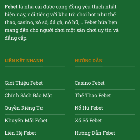
Febet
là nhà cái được cộng đồng yêu thích nhất
hiện nay, nổi tiếng với kho trò chơi hot như thể
thao, casino, xổ số, đá gà, nổ hũ,... Febet hứa hẹn
mang đến cho người chơi một sân chơi uy tín và
đẳng cấp.
LIÊN KẾT NHANH
HƯỚNG DẪN
Giới Thiệu Febet
Casino Febet
Chính Sách Bảo Mật
Thể Thao Febet
Quyền Riêng Tư
Nổ Hũ Febet
Khuyến Mãi Febet
Xổ Số Febet
Liên Hệ Febet
Hướng Dẫn Febet