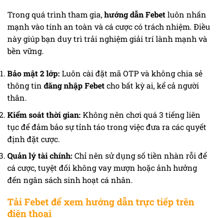
Trong quá trình tham gia,
hướng dẫn Febet
luôn nhấn
mạnh vào tính an toàn và cá cược có trách nhiệm. Điều
này giúp bạn duy trì trải nghiệm giải trí lành mạnh và
bền vững.
Bảo mật 2 lớp:
Luôn cài đặt mã OTP và không chia sẻ
thông tin
đăng nhập Febet
cho bất kỳ ai, kể cả người
thân.
Kiểm soát thời gian:
Không nên chơi quá 3 tiếng liên
tục để đảm bảo sự tỉnh táo trong việc đưa ra các quyết
định đặt cược.
Quản lý tài chính:
Chỉ nên sử dụng số tiền nhàn rỗi để
cá cược, tuyệt đối không vay mượn hoặc ảnh hưởng
đến ngân sách sinh hoạt cá nhân.
Tải Febet để xem hướng dẫn trực tiếp trên
điện thoại