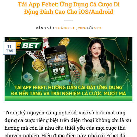
Tải App Febet: Ứng Dụng Cá Cược Di
Động Đỉnh Cao Cho iOS/Android
ĐĂNG VÀO
THÁNG 5 11, 2026
BỞI
SEO
11
Th5
Trong kỷ nguyên công nghệ số, việc sở hữu một ứng
dụng cá cược riêng biệt trên điện thoại không chỉ là xu
hướng mà còn là nhu cầu thiết yếu của mọi cược thủ
chuyên nghiệp. Hiểu được điều này, nhà cái Febet đã