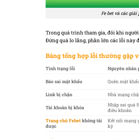
Fe bet và các giả
Trong quá trình tham gia, đôi khi người
Đừng quá lo lắng, phần lớn các lỗi này 
Bảng tổng hợp lỗi thường gặp 
Tình trạng lỗi
Nguyên nhân 
Báo sai mật khẩu
Quên mật khẩu
Link bị chặn
Nhà mạng chặn
Nhập sai quá 
Tài khoản bị khóa
điều khoản
Trang chủ Febet
không tải
Kết nối mạng y
được
kỳ