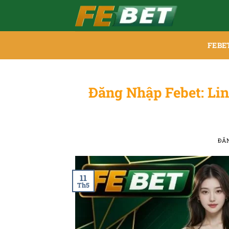
Bỏ
qua
nội
dung
FEBE
Đăng Nhập Febet: Li
ĐĂ
11
Th5