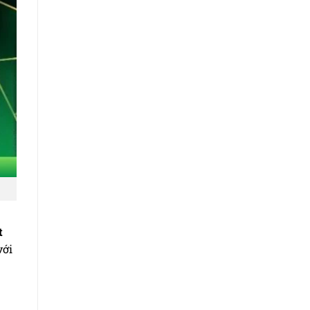
t
với