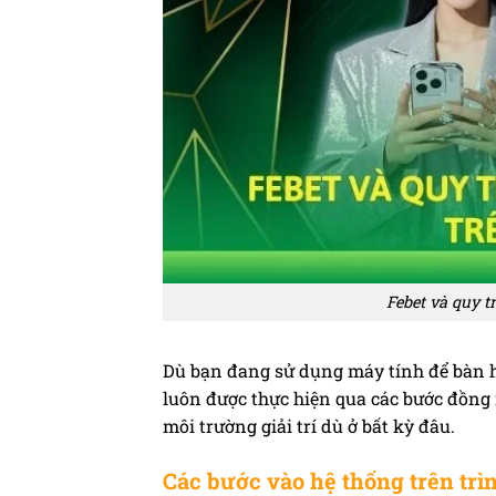
Febet và quy t
Dù bạn đang sử dụng máy tính để bàn ha
luôn được thực hiện qua các bước đồng 
môi trường giải trí dù ở bất kỳ đâu.
Các bước vào hệ thống trên tr