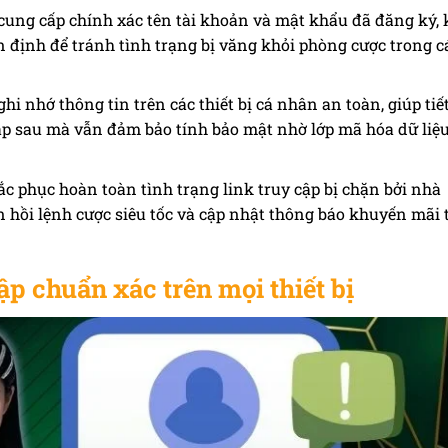
cung cấp chính xác tên tài khoản và mật khẩu đã đăng ký, 
n định để tránh tình trạng bị văng khỏi phòng cược trong c
hi nhớ thông tin trên các thiết bị cá nhân an toàn, giúp tiế
ập sau mà vẫn đảm bảo tính bảo mật nhờ lớp mã hóa dữ liệ
hắc phục hoàn toàn tình trạng link truy cập bị chặn bởi nhà
 hồi lệnh cược siêu tốc và cập nhật thông báo khuyến mãi 
ập chuẩn xác trên mọi thiết bị