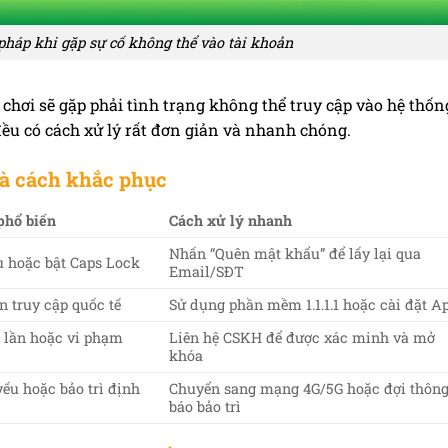
i pháp khi gặp sự cố không thể vào tài khoản
 chơi sẽ gặp phải tình trạng không thể truy cập vào hệ thốn
đều có cách xử lý rất đơn giản và nhanh chóng.
và cách khắc phục
phổ biến
Cách xử lý nhanh
Nhấn “Quên mật khẩu” để lấy lại qua
 hoặc bật Caps Lock
Email/SĐT
 truy cập quốc tế
Sử dụng phần mềm 1.1.1.1 hoặc cài đặt A
5 lần hoặc vi phạm
Liên hệ CSKH để được xác minh và mở
khóa
ếu hoặc bảo trì định
Chuyển sang mạng 4G/5G hoặc đợi thôn
báo bảo trì