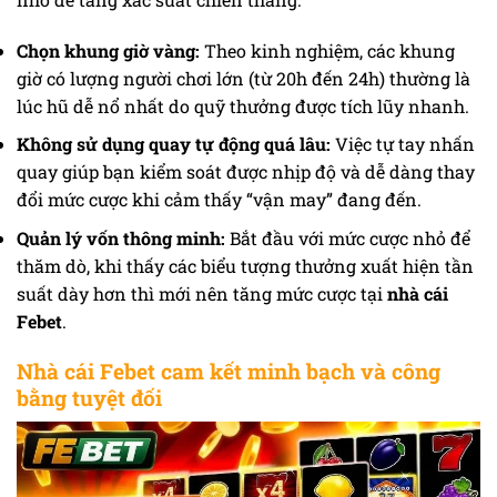
Chọn khung giờ vàng:
Theo kinh nghiệm, các khung
giờ có lượng người chơi lớn (từ 20h đến 24h) thường là
lúc hũ dễ nổ nhất do quỹ thưởng được tích lũy nhanh.
Không sử dụng quay tự động quá lâu:
Việc tự tay nhấn
quay giúp bạn kiểm soát được nhịp độ và dễ dàng thay
đổi mức cược khi cảm thấy “vận may” đang đến.
Quản lý vốn thông minh:
Bắt đầu với mức cược nhỏ để
thăm dò, khi thấy các biểu tượng thưởng xuất hiện tần
suất dày hơn thì mới nên tăng mức cược tại
nhà cái
Febet
.
Nhà cái Febet cam kết minh bạch và công
bằng tuyệt đối