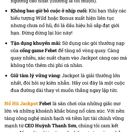
ngưỡng cao nhất (thường là tối muộn).
Không bao giờ bỏ cuộc ở nhịp cuối:
Khi bạn thấy các
biểu tượng Wild hoặc Bonus xuất hiện liên tục
nhưng chưa nổ hũ, đó là dấu hiệu hũ sắp đạt giới
hạn. Đừng dừng lại lúc này!
Tận dụng khuyến mãi:
Sử dụng các gói thưởng nạp
của
cổng game Febet
để tăng số vòng quay. Càng
quay nhiều, xác suất chạm vào Jackpot càng cao mà
không tốn thêm chi phí cá nhân.
Giữ tâm lý vững vàng:
Jackpot là giải thưởng lớn
nhất, đòi hỏi sự kiên nhẫn. Hãy coi đây là một cuộc
đua đường dài thay vì muốn thắng ngay lập tức.
Nổ Hũ Jackpot
Febet
là sân chơi của những giấc mơ
lớn và những khoảnh khắc bùng nổ cảm xúc. Với nền
tảng công nghệ minh bạch và tiềm lực tài chính vững
mạnh từ
CEO Huỳnh Thanh Sơn
, chúng tôi cam kết