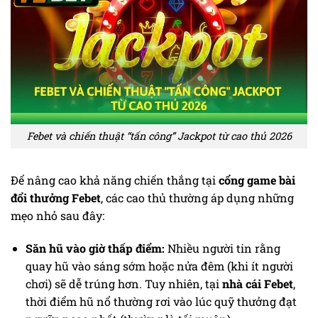
Febet và chiến thuật “tấn công” Jackpot từ cao thủ 2026
Để nâng cao khả năng chiến thắng tại
cổng game bài
đổi thưởng Febet
, các cao thủ thường áp dụng những
mẹo nhỏ sau đây:
Săn hũ vào giờ thấp điểm:
Nhiều người tin rằng
quay hũ vào sáng sớm hoặc nửa đêm (khi ít người
chơi) sẽ dễ trúng hơn. Tuy nhiên, tại
nhà cái Febet
,
thời điểm hũ nổ thường rơi vào lúc quỹ thưởng đạt