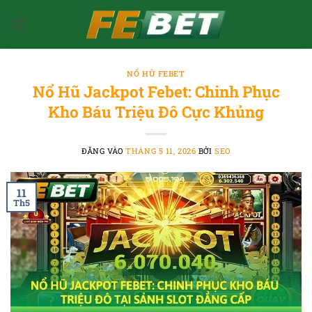
Bỏ
qua
nội
dung
NỔ HŨ FEBET
Nổ Hũ Jackpot Febet: Chinh Phục
Kho Báu Triệu Đô Cực Khủng
ĐĂNG VÀO
THÁNG 5 11, 2026
BỞI
SEO
11
Th5