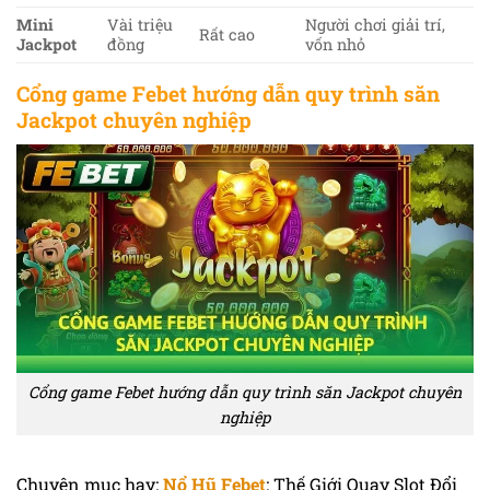
Mini
Vài triệu
Người chơi giải trí,
Rất cao
Jackpot
đồng
vốn nhỏ
Cổng game Febet hướng dẫn quy trình săn
Jackpot chuyên nghiệp
Cổng game Febet hướng dẫn quy trình săn Jackpot chuyên
nghiệp
Chuyên mục hay:
Nổ Hũ Febet
: Thế Giới Quay Slot Đổi