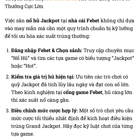
Thưởng Cực Lớn
Việc săn
nổ hũ Jackpot
tại
nhà cái Febet
không chỉ dựa
vào may mắn mà cần một quy trình chuẩn bị kỹ lưỡng
để tối ưu hóa xác suất trúng thưởng:
Đăng nhập Febet & Chọn sảnh:
Truy cập chuyên mục
“Nổ Hũ” và tìm các tựa game có biểu tượng “Jackpot”
hoặc “Hot”.
Kiểm tra giá trị hũ hiện tại:
Ưu tiên các trò chơi có
quỹ Jackpot đã tích lũy lâu ngày và đạt con số lớn.
Theo kinh nghiệm tại
cổng game Febet
, hũ càng lớn
thì xác suất nổ càng gần.
Điều chỉnh mức cược hợp lý:
Một số trò chơi yêu cầu
mức cược tối thiểu nhất định để kích hoạt điều kiện
trúng Grand Jackpot. Hãy đọc kỹ luật chơi của từng
tựa game.