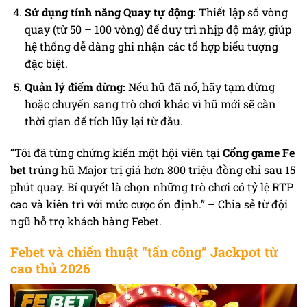
Sử dụng tính năng Quay tự động:
Thiết lập số vòng
quay (từ 50 – 100 vòng) để duy trì nhịp độ máy, giúp
hệ thống dễ dàng ghi nhận các tổ hợp biểu tượng
đặc biệt.
Quản lý điểm dừng:
Nếu hũ đã nổ, hãy tạm dừng
hoặc chuyển sang trò chơi khác vì hũ mới sẽ cần
thời gian để tích lũy lại từ đầu.
“Tôi đã từng chứng kiến một hội viên tại
Cổng game Fe
bet
trúng hũ Major trị giá hơn 800 triệu đồng chỉ sau 15
phút quay. Bí quyết là chọn những trò chơi có tỷ lệ RTP
cao và kiên trì với mức cược ổn định.” – Chia sẻ từ đội
ngũ hỗ trợ khách hàng Febet.
Febet và chiến thuật “tấn công” Jackpot từ
cao thủ 2026