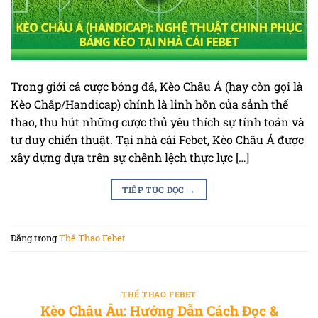
Trong giới cá cược bóng đá, Kèo Châu Á (hay còn gọi là
Kèo Chấp/Handicap) chính là linh hồn của sảnh thể
thao, thu hút những cược thủ yêu thích sự tính toán và
tư duy chiến thuật. Tại nhà cái Febet, Kèo Châu Á được
xây dựng dựa trên sự chênh lệch thực lực […]
TIẾP TỤC ĐỌC
→
Đăng trong
Thể Thao Febet
THỂ THAO FEBET
Kèo Châu Âu: Hướng Dẫn Cách Đọc &