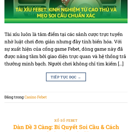
Tài xỉu luôn là tâm điểm tại các sảnh cược trực tuyến
nhờ luật chơi đơn giản nhưng đầy tính biến hóa. Với
sự xuất hiện của cổng game Febet, dòng game này đã
được nâng tầm bởi giao diện trực quan và hệ thống trả
thưởng minh bạch. Người chơi không chỉ tìm kiếm […]
TIẾP TỤC ĐỌC
→
Đăng trong
Casino Febet
XỔ SỐ FEBET
Dàn Đề 3 Càng: Bí Quyết Soi Cầu & Cách