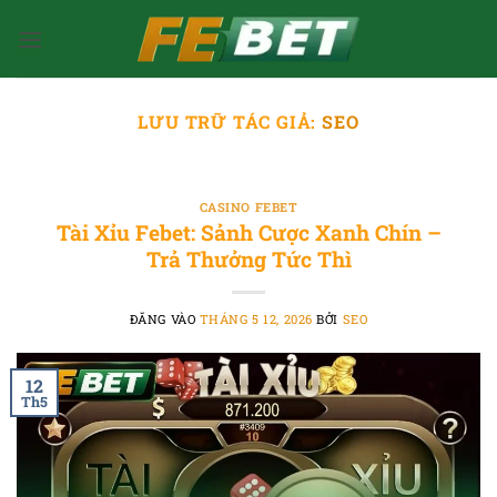
Bỏ
qua
nội
dung
LƯU TRỮ TÁC GIẢ:
SEO
CASINO FEBET
Tài Xỉu Febet: Sảnh Cược Xanh Chín –
Trả Thưởng Tức Thì
ĐĂNG VÀO
THÁNG 5 12, 2026
BỞI
SEO
12
Th5