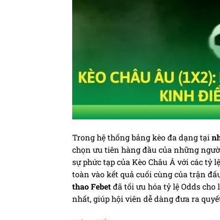
Trong hệ thống bảng kèo đa dạng tại
nh
chọn ưu tiên hàng đầu của những người
sự phức tạp của Kèo Châu Á với các tỷ l
toàn vào kết quả cuối cùng của trận đấ
thao Febet
đã tối ưu hóa tỷ lệ Odds cho
nhất, giúp hội viên dễ dàng đưa ra quyết