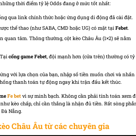
những thời điểm tỷ lệ Odds đang ở mức tốt nhất:
ng qua link chính thức hoặc ứng dụng di động đã cài đặt.
ược thể thao (như SABA, CMD hoặc UG) có mặt tại
Febet
.
n quan tâm. Thông thường, cột kèo Châu Âu (1×2) sẽ nằm
 Tại
cổng game Febet
, đội mạnh hơn (cửa trên) thường có tỷ 
 ứng với lựa chọn của bạn, nhập số tiền muốn chơi và nhấn
thống thanh toán tự động ngay khi trận đấu kết thúc.
ame
Fe bet
vì sự minh bạch. Không cần phải tính toán xem đ
 như kèo chấp, chỉ cần thắng là nhận đủ tiền. Rất sòng phẳ
i Đà Nẵng.
 kèo Châu Âu từ các chuyên gia