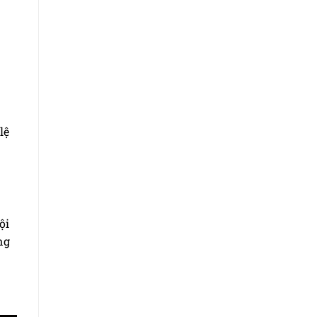
lệ
ội
ng