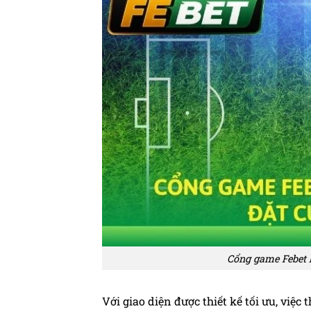
Cổng game Febet 
Với giao diện được thiết kế tối ưu, việ