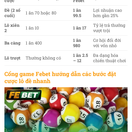
cược
Febet
Đề (2 số
1 ăn
Lợi nhuận cao
1 ăn 70 hoặc 80
cuối)
99.5
hơn gần 25%
Lô xiên
Tỷ lệ trả thưởng
1 ăn 10
1 ăn 17
2
vượt trội
1 ăn
Cơ hội đổi đời
Ba càng
1 ăn 400
980
với vốn nhỏ
1 ăn 2.5
Đa dạng hóa
Lô trượt
Thường không có
– 12
chiến thuật chơi
Cổng game Febet hướng dẫn các bước đặt
cược lô đề nhanh