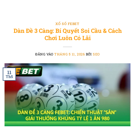
XỔ SỐ FEBET
Dàn Đề 3 Càng: Bí Quyết Soi Cầu & Cách
Chơi Luôn Có Lãi
ĐĂNG VÀO
THÁNG 5 11, 2026
BỞI
SEO
11
Th5