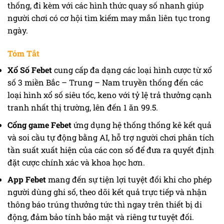
thống, đi kèm với các hình thức quay số nhanh giúp
người chơi có cơ hội tìm kiếm may mắn liên tục trong
ngày.
Tóm Tắt
Xổ Số Febet
cung cấp đa dạng các loại hình cược từ xổ
số 3 miền Bắc – Trung – Nam truyền thống đến các
loại hình xổ số siêu tốc, keno với tỷ lệ trả thưởng cạnh
tranh nhất thị trường, lên đến 1 ăn 99.5.
Cổng game Febet
ứng dụng hệ thống thống kê kết quả
và soi cầu tự động bằng AI, hỗ trợ người chơi phân tích
tần suất xuất hiện của các con số để đưa ra quyết định
đặt cược chính xác và khoa học hơn.
App Febet
mang đến sự tiện lợi tuyệt đối khi cho phép
người dùng ghi số, theo dõi kết quả trực tiếp và nhận
thông báo trúng thưởng tức thì ngay trên thiết bị di
động, đảm bảo tính bảo mật và riêng tư tuyệt đối.