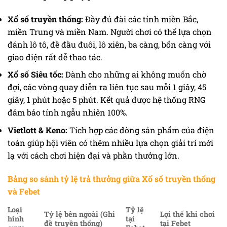
Xổ số truyền thống:
Đầy đủ đài các tỉnh miền Bắc,
miền Trung và miền Nam. Người chơi có thể lựa chọn
đánh lô tô, đề đầu đuôi, lô xiên, ba càng, bốn càng với
giao diện rất dễ thao tác.
Xổ số Siêu tốc:
Dành cho những ai không muốn chờ
đợi, các vòng quay diễn ra liên tục sau mỗi 1 giây, 45
giây, 1 phút hoặc 5 phút. Kết quả được hệ thống RNG
đảm bảo tính ngẫu nhiên 100%.
Vietlott & Keno:
Tích hợp các dòng sản phẩm của điện
toán giúp hội viên có thêm nhiều lựa chọn giải trí mới
lạ với cách chơi hiện đại và phần thưởng lớn.
Bảng so sánh tỷ lệ trả thưởng giữa Xổ số truyền thống
và Febet
Loại
Tỷ lệ
Tỷ lệ bên ngoài (Ghi
Lợi thế khi chơi
hình
tại
đề truyền thống)
tại Febet