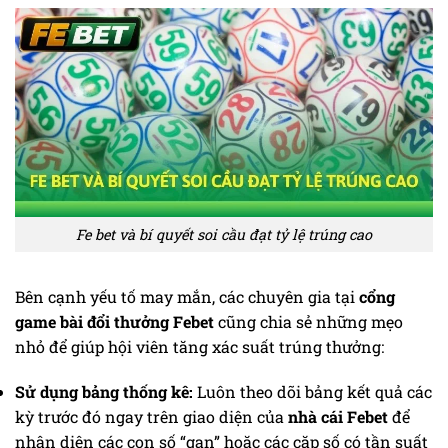
Fe bet và bí quyết soi cầu đạt tỷ lệ trúng cao
Bên cạnh yếu tố may mắn, các chuyên gia tại
cổng
game bài đổi thưởng Febet
cũng chia sẻ những mẹo
nhỏ để giúp hội viên tăng xác suất trúng thưởng:
Sử dụng bảng thống kê:
Luôn theo dõi bảng kết quả các
kỳ trước đó ngay trên giao diện của
nhà cái Febet
để
nhận diện các con số “gan” hoặc các cặp số có tần suất