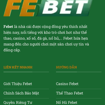
Cao
Cao
Tại
&
Febet
Thưởng
Lớn
Febet
là nhà cái được cộng đồng yêu thích nhất
hiện nay, nổi tiếng với kho trò chơi hot như thể
thao, casino, xổ số, đá gà, nổ hũ,... Febet hứa hẹn
mang đến cho người chơi một sân chơi uy tín và
đẳng cấp.
LIÊN KẾT NHANH
HƯỚNG DẪN
Giới Thiệu Febet
Casino Febet
Chính Sách Bảo Mật
Thể Thao Febet
Quyền Riêng Tư
Nổ Hũ Febet