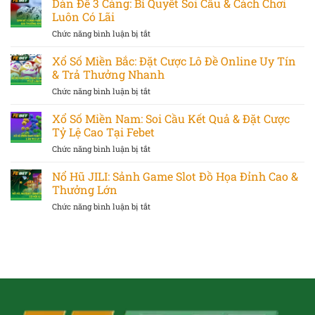
Dàn Đề 3 Càng: Bí Quyết Soi Cầu & Cách Chơi
Febet:
Luôn Có Lãi
Sảnh
Chức năng bình luận bị tắt
ở
Cược
Dàn
Xanh
Đề
Xổ Số Miền Bắc: Đặt Cược Lô Đề Online Uy Tín
Chín
3
–
& Trả Thưởng Nhanh
Càng:
Trả
Chức năng bình luận bị tắt
ở
Bí
Thưởng
Xổ
Quyết
Tức
Số
Xổ Số Miền Nam: Soi Cầu Kết Quả & Đặt Cược
Soi
Thì
Miền
Cầu
Tỷ Lệ Cao Tại Febet
Bắc:
&
Chức năng bình luận bị tắt
ở
Đặt
Cách
Xổ
Cược
Chơi
Số
Nổ Hũ JILI: Sảnh Game Slot Đồ Họa Đỉnh Cao &
Lô
Luôn
Miền
Đề
Thưởng Lớn
Có
Nam:
Online
Lãi
Chức năng bình luận bị tắt
ở
Soi
Uy
Nổ
Cầu
Tín
Hũ
Kết
&
JILI:
Quả
Trả
Sảnh
&
Thưởng
Game
Đặt
Nhanh
Slot
Cược
Đồ
Tỷ
Họa
Lệ
Đỉnh