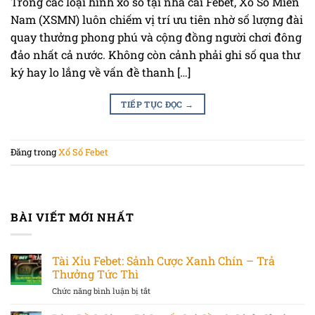
Trong các loại hình xổ số tại nhà cái Febet, Xổ Số Miền
Nam (XSMN) luôn chiếm vị trí ưu tiên nhờ số lượng đài
quay thưởng phong phú và cộng đồng người chơi đông
đảo nhất cả nước. Không còn cảnh phải ghi số qua thư
ký hay lo lắng về vấn đề thanh […]
TIẾP TỤC ĐỌC
→
Đăng trong
Xổ Số Febet
BÀI VIẾT MỚI NHẤT
Tài Xỉu Febet: Sảnh Cược Xanh Chín – Trả
Thưởng Tức Thì
Chức năng bình luận bị tắt
ở
Tài
Xỉu