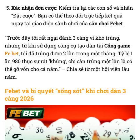
Xác nhận đơn cược:
Kiểm tra lại các con số và nhấn
“Đặt cược”. Bạn có thể theo dõi trực tiếp kết quả
ngay tại giao diện sảnh chơi của
sân chơi Febet
.
“Trước đây tôi rất ngại đánh 3 càng vì khó trúng,
nhưng từ khi sử dụng công cụ tạo dàn tại
Cổng game
Fe bet
, tôi đã trúng được 2 lần trong một tháng. Tỷ lệ 1
ăn 980 thực sự rất ‘khủng’, chỉ cần trúng một lần là có
thể gỡ vốn cho cả năm.” – Chia sẻ từ một hội viên lâu
năm.
Febet và bí quyết “sống sót” khi chơi dàn 3
càng 2026