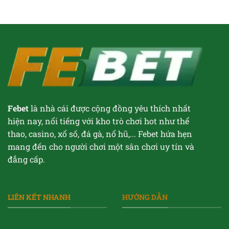
Trả
Sảnh
&
Thưởng
Game
Đặt
Nhanh
Slot
Cược
Đồ
Tỷ
Họa
Lệ
Đỉnh
Cao
Cao
Tại
&
Febet
Thưởng
Lớn
Febet
là nhà cái được cộng đồng yêu thích nhất
hiện nay, nổi tiếng với kho trò chơi hot như thể
thao, casino, xổ số, đá gà, nổ hũ,... Febet hứa hẹn
mang đến cho người chơi một sân chơi uy tín và
đẳng cấp.
LIÊN KẾT NHANH
HƯỚNG DẪN