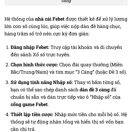
càng
Hệ thống của
nhà cái Febet
được thiết kế để xử lý lượng
lớn con số cùng lúc, giúp việc nộp dàn đề hàng chục,
hàng trăm số trở nên cực kỳ đơn giản:
Đăng nhập Febet:
Truy cập tài khoản và di chuyển
đến sảnh Xổ số trực tuyến.
Chọn hình thức cược:
Chọn đài quay thưởng (Miền
Bắc/Trung/Nam) và tìm mục “3 Càng” (hoặc Đề 3 số).
Sử dụng tính năng Nhập số:
Thay vì bấm từng số,
bạn có thể sao chép danh sách
dàn đề 3 càng
đã
chuẩn bị sẵn và dán trực tiếp vào ô “Nhập số” của
cổng game Febet
.
Thiết lập tiền cược:
Nhập mức tiền cho mỗi bộ số. Hệ
thống sẽ tự động nhân tổng và hiển thị số vốn bạn
cần chi trả.