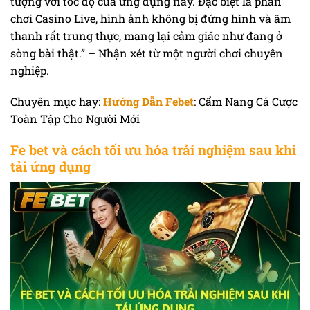
tượng với tốc độ của ứng dụng này. Đặc biệt là phần
chơi Casino Live, hình ảnh không bị đứng hình và âm
thanh rất trung thực, mang lại cảm giác như đang ở
sòng bài thật.” – Nhận xét từ một người chơi chuyên
nghiệp.
Chuyên mục hay:
Hướng Dẫn Febet
: Cẩm Nang Cá Cược
Toàn Tập Cho Người Mới
Fe bet và cách tối ưu hóa trải nghiệm sau khi
tải ứng dụng