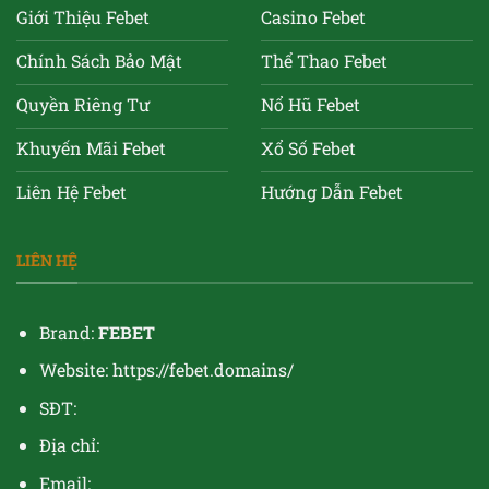
Giới Thiệu Febet
Casino Febet
Chính Sách Bảo Mật
Thể Thao Febet
Quyền Riêng Tư
Nổ Hũ Febet
Khuyến Mãi Febet
Xổ Số Febet
Liên Hệ Febet
Hướng Dẫn Febet
LIÊN HỆ
Brand:
FEBET
Website:
https://febet.domains/
SĐT:
Địa chỉ:
Email: