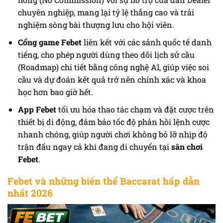
chuyên nghiệp, mang lại tỷ lệ thắng cao và trải
nghiệm sòng bài thượng lưu cho hội viên.
Cổng game Febet
liên kết với các sảnh quốc tế danh
tiếng, cho phép người dùng theo dõi lịch sử cầu
(Roadmap) chi tiết bằng công nghệ AI, giúp việc soi
cầu và dự đoán kết quả trở nên chính xác và khoa
học hơn bao giờ hết.
App Febet
tối ưu hóa thao tác chạm và đặt cược trên
thiết bị di động, đảm bảo tốc độ phản hồi lệnh cược
nhanh chóng, giúp người chơi không bỏ lỡ nhịp độ
trận đấu ngay cả khi đang di chuyển tại
sân chơi
Febet
.
Febet và những biến thể Baccarat hấp dẫn
nhất 2026