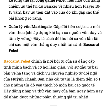
kê tổng thể tại
cổng game Febet
, nếu một cửa đang
chiếm ưu thế (ví dụ Banker về nhiều hơn Player 10-
15 ván), hãy ưu tiên đặt vào cửa đó khi gặp các thế
bài không rõ ràng.
Quản lý vốn Martingale:
Gấp đôi tiền cược sau mỗi
ván thua (chỉ áp dụng khi bạn có nguồn vốn dày và
tâm lý vững). Đây là cách để thu hồi cả vốn lẫn lãi
chỉ sau một ván thắng duy nhất tại sảnh
Baccarat
Febet
.
Baccarat Febet
chính là nơi hội tụ của sự đẳng cấp,
tính minh bạch và cơ hội làm giàu. Với sự đầu tư bài
bản về hạ tầng và dịch vụ chuyên nghiệp từ đội ngũ
của
Huỳnh Thanh Sơn
, nhà cái tự tin là điểm đến số 1
cho những tín đồ yêu thích bộ môn bài cào quốc tế.
Hãy đăng nhập và thử vận may của bạn ngay hôm nay
để nhận được những phần thưởng giá trị nhất!