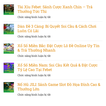
Tài Xỉu Febet: Sảnh Cược Xanh Chín – Trả
Thưởng Tức Thì
Chức năng bình luận bị tắt
ở
Tài
Xỉu
Dàn Đề 3 Càng: Bí Quyết Soi Cầu & Cách Chơi
Febet:
Luôn Có Lãi
Sảnh
Chức năng bình luận bị tắt
ở
Cược
Dàn
Xanh
Đề
Xổ Số Miền Bắc: Đặt Cược Lô Đề Online Uy Tín
Chín
3
–
& Trả Thưởng Nhanh
Càng:
Trả
Chức năng bình luận bị tắt
ở
Bí
Thưởng
Xổ
Quyết
Tức
Số
Xổ Số Miền Nam: Soi Cầu Kết Quả & Đặt Cược
Soi
Thì
Miền
Cầu
Tỷ Lệ Cao Tại Febet
Bắc:
&
Chức năng bình luận bị tắt
ở
Đặt
Cách
Xổ
Cược
Chơi
Số
Nổ Hũ JILI: Sảnh Game Slot Đồ Họa Đỉnh Cao &
Lô
Luôn
Miền
Đề
Thưởng Lớn
Có
Nam:
Online
Lãi
Chức năng bình luận bị tắt
ở
Soi
Uy
Nổ
Cầu
Tín
Hũ
Kết
&