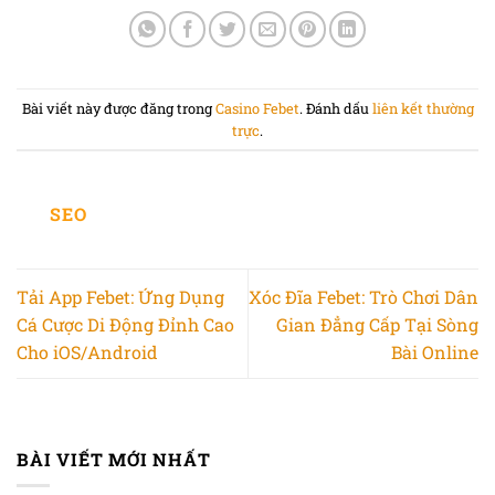
Bài viết này được đăng trong
Casino Febet
. Đánh dấu
liên kết thường
trực
.
SEO
Tải App Febet: Ứng Dụng
Xóc Đĩa Febet: Trò Chơi Dân
Cá Cược Di Động Đỉnh Cao
Gian Đẳng Cấp Tại Sòng
Cho iOS/Android
Bài Online
BÀI VIẾT MỚI NHẤT