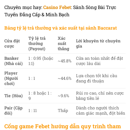
Chuyên mục hay:
Casino Febet
: Sảnh Sòng Bài Trực
Tuyến Đẳng Cấp & Minh Bạch
Bảng tỷ lệ trả thưởng và xác suất tại sảnh Baccarat
Tỷ lệ trả
Xác
Cửa đặt
Lời khuyên từ chuyên
thưởng
suất
cược
gia
(Payout)
thắng
Banker
1 : 0.95 (hoặc
Cửa an toàn nhất để đặt
~45.8%
(Nhà cái)
1:1)
cược lâu dài
Player
Lựa chọn tốt khi cầu
(Người
1 : 1
~44.6%
đang đi thuận
chơi)
1 : 8 hoặc 1 :
Rủi ro cao, chỉ nên cược
Tie (Hòa)
~9.6%
9
bằng tiền lẻ
Pair (Cặp
Dành cho người thích
1 : 11
Thấp
đôi)
cảm giác mạnh, đột biến
Cổng game Febet hướng dẫn quy trình tham