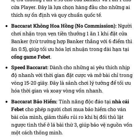
cửa Player. Đây là lựa chọn hàng đầu cho những ai
thích sự ổn định và quy chuẩn quốc tế.
Baccarat Không Hoa Hồng (No Commission):
Người
chơi nhận trọn vẹn tiền thưởng 1 ăn 1 khi đặt cửa
Banker (trừ trường hợp Banker thắng với 6 điểm thì
ăn 0.5), giúp tối ưu hóa lợi nhuận trong dài hạn tại
cổng game Febet
.
Speed Baccarat:
Dành cho những ai yêu thích nhịp
độ nhanh với thời gian đặt cược và mở bài chỉ trong
vòng 15-20 giây. Đây là sảnh chơi lý tưởng để tối ưu
hóa thời gian và xoay vòng vốn nhanh.
Baccarat Bảo Hiểm:
Tính năng độc đáo tại
nhà cái
Febet
cho phép người chơi mua bảo hiểm cho ván
bài của mình, giảm thiểu rủi ro khi bị đối thủ lật
ngược tình thế ở lá bài thứ 3, giúp bảo vệ nguồn vốn
một cách thông minh.