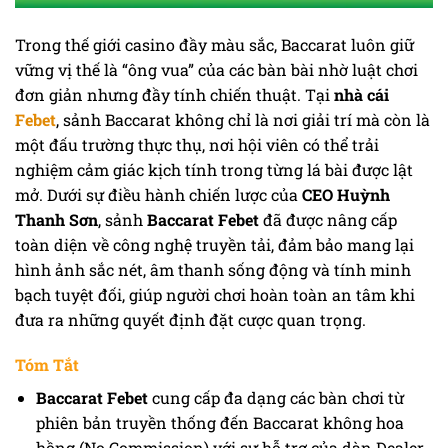
Trong thế giới casino đầy màu sắc, Baccarat luôn giữ
vững vị thế là “ông vua” của các bàn bài nhờ luật chơi
đơn giản nhưng đầy tính chiến thuật. Tại
nhà cái
Febet
, sảnh Baccarat không chỉ là nơi giải trí mà còn là
một đấu trường thực thụ, nơi hội viên có thể trải
nghiệm cảm giác kịch tính trong từng lá bài được lật
mở. Dưới sự điều hành chiến lược của
CEO Huỳnh
Thanh Sơn
, sảnh
Baccarat Febet
đã được nâng cấp
toàn diện về công nghệ truyền tải, đảm bảo mang lại
hình ảnh sắc nét, âm thanh sống động và tính minh
bạch tuyệt đối, giúp người chơi hoàn toàn an tâm khi
đưa ra những quyết định đặt cược quan trọng.
Tóm Tắt
Baccarat Febet
cung cấp đa dạng các bàn chơi từ
phiên bản truyền thống đến Baccarat không hoa
hồng (No Commission) với sự hỗ trợ của dàn Dealer